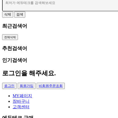
삭제
검색
최근검색어
전체삭제
추천검색어
인기검색어
로그인
을 해주세요.
로그인
회원가입
비회원주문조회
MY페이지
장바구니
고객센터
에듀테크 구매