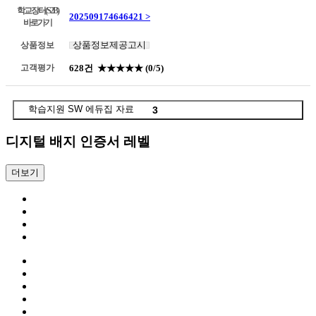
학교장터(S2B)
202509174646421 >
바로가기
상품정보제공고시
상품정보
고객평가
628건
★★★★★
(0/5)
학습지원 SW 에듀집 자료
3
디지털 배지 인증서 레벨
더보기