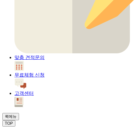
맞춤 견적문의
무료체험 신청
고객센터
퀵메뉴
TOP