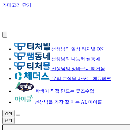
카테고리 닫기
선생님의 일상 티처빌 ON
선생님의 나눔터 쌤동네
선생님의 장바구니 티처몰
우리 교실을 바꾸는 에듀테크
학생이 직접 만드는 굿즈수업
선생님을 가장 잘 아는 AI, 마이클
검색
닫기