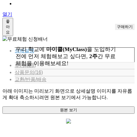
열기
좋
아
요
우리 학교에
마이클(MyClass)
을 도입하기
상세설명
전에 먼저 체험해보고 싶다면,
2주
간 무료
체험을 이용해보세요!
후기(628)
상품문의(16)
교환/반품/배송
아래 이미지는 미리보기 화면으로 상세설명 이미지를 자유롭
게 확대 축소하시려면 원본 보기에서 가능합니다.
원본 보기