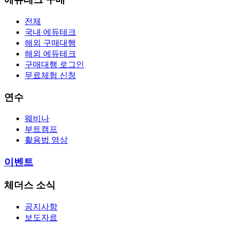
전체
국내 에듀테크
해외 구매대행
해외 에듀테크
구매대행 로그인
무료체험 신청
연수
웨비나
부트캠프
활용법 영상
이벤트
체더스 소식
공지사항
보도자료