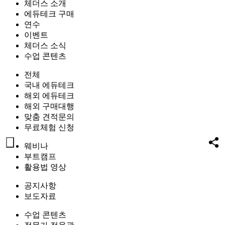
체더스 소개
에듀테크 구매
연수
이벤트
체더스 소식
수업 콘텐츠
전체
국내 에듀테크
해외 에듀테크
해외 구매대행
맞춤 견적문의
무료체험 신청
웨비나
부트캠프
활용법 영상
공지사항
보도자료
수업 콘텐츠