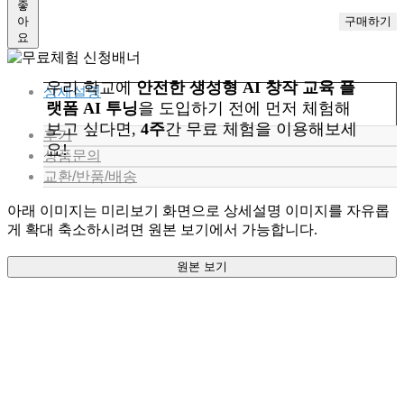
좋
아
요
우리 학교에
안전한 생성형 AI 창작 교육 플
상세설명
랫폼 AI 투닝
을 도입하기 전에 먼저 체험해
보고 싶다면,
4주
간 무료 체험을 이용해보세
후기
요!
상품문의
교환/반품/배송
아래 이미지는 미리보기 화면으로 상세설명 이미지를 자유롭
게 확대 축소하시려면 원본 보기에서 가능합니다.
원본 보기