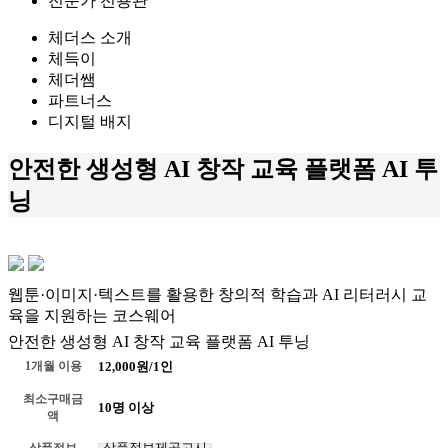
전문가 전용관
체더스 소개
체득이
체더쌤
파트너스
디지털 배지
안전한 생성형 AI 창작 교육 플랫폼 AI 투
닝
웹툰·이미지·텍스트를 활용한 창의적 학습과 AI 리터러시 교
육을 지원하는 코스웨어
안전한 생성형 AI 창작 교육 플랫폼 AI 투닝
1개월 이용
12,000원/1인
최소구매금
10명 이상
액
상품정보제공고시
상품정보