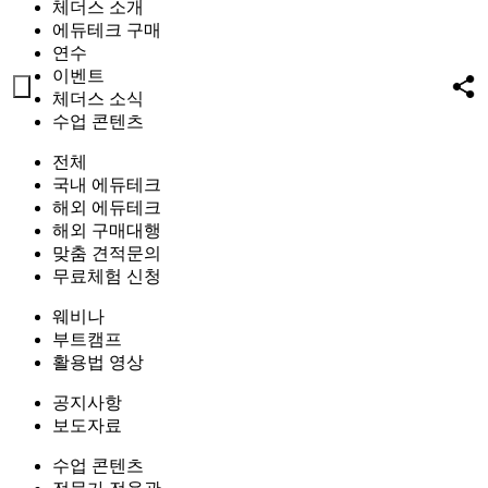
체더스 소개
에듀테크 구매
연수
이벤트
체더스 소식
수업 콘텐츠
전체
국내 에듀테크
해외 에듀테크
해외 구매대행
맞춤 견적문의
무료체험 신청
웨비나
부트캠프
활용법 영상
공지사항
보도자료
수업 콘텐츠