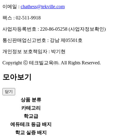
이메일 :
chathess@tekville.com
팩스 : 02-511-9918
사업자등록번호 : 220-86-05258
(사업자정보확인)
통신판매업신고번호 : 강남 제05501호
개인정보 보호책임자 : 박기현
Copyright ⓒ 테크빌교육㈜. All Rights Reserved.
모아보기
닫기
상품 분류
카테고리
학교급
에듀테크 등급 배지
학교 실증 배지