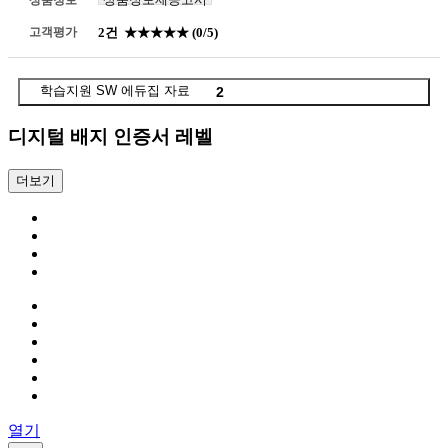
고객평가
2건
★★★★★
(0/5)
학습지원 SW 에듀집 자료
2
디지털 배지 인증서 레벨
더보기
열기