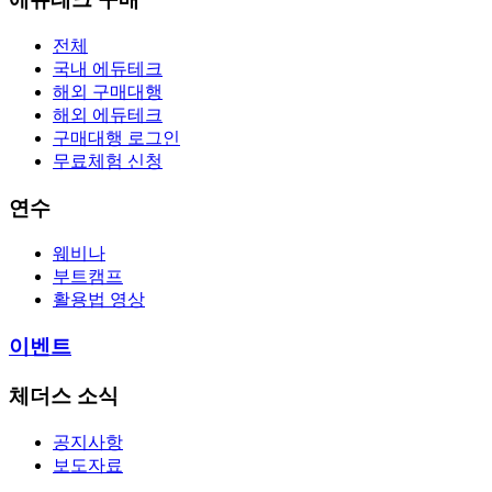
전체
국내 에듀테크
해외 구매대행
해외 에듀테크
구매대행 로그인
무료체험 신청
연수
웨비나
부트캠프
활용법 영상
이벤트
체더스 소식
공지사항
보도자료