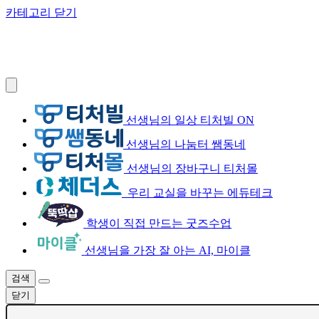
카테고리 닫기
선생님의 일상 티처빌 ON
선생님의 나눔터 쌤동네
선생님의 장바구니 티처몰
우리 교실을 바꾸는 에듀테크
학생이 직접 만드는 굿즈수업
선생님을 가장 잘 아는 AI, 마이클
검색
닫기