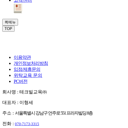
고객센터
퀵메뉴
TOP
이용약관
개인정보처리방침
입점/제휴문의
위탁교육 문의
PC버전
회사명 : 테크빌교육㈜
대표자 : 이형세
주소 :
서울특별시 강남구 언주로 551 프라자빌딩 8층
전화 :
070-7173-3315