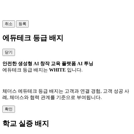
사진 가져오기 (
/10)
0
최대 20MB 까지
취소
등록
에듀테크 등급 배지
닫기
안전한 생성형 AI 창작 교육 플랫폼 AI 투닝
에듀테크 등급 배지는
WHITE
입니다.
체더스 에듀테크 등급 배지는 고객과 연결 경험, 고객 성공 사
례, 체더스와 협력 관계를 기준으로 부여됩니다.
확인
학교 실증 배지