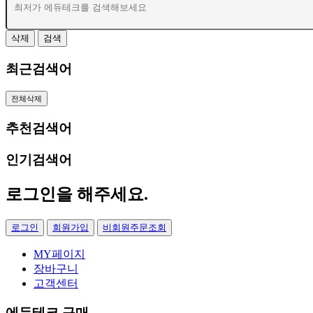
삭제
검색
최근검색어
전체삭제
추천검색어
인기검색어
로그인
을 해주세요.
로그인
회원가입
비회원주문조회
MY페이지
장바구니
고객센터
에듀테크 구매