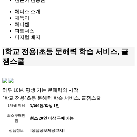
전문가 전용관
체더스 소개
체득이
체더쌤
파트너스
디지털 배지
[학교 전용]초등 문해력 학습 서비스, 글
잼스쿨
하루 10분, 평생 가는 문해력의 시작
[학교 전용]초등 문해력 학습 서비스, 글잼스쿨
1개월 이용
3,300원/학생 1인
최소구매인
최소 20인 이상 구매 가능
원
상품정보제공고시
상품정보