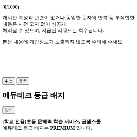
(
0
/1000)
게시판 속성과 관련이 없거나 동일한 문자의 반복 등 부적합한
내용은 사전 고지 없이 비공개
처리될 수 있으며, 지급된 리워드는 회수됩니다.
본문 내용에 개인정보가 노출되지 않도록 주의해 주세요.
사진 가져오기 (
/10)
0
최대 20MB 까지
취소
등록
에듀테크 등급 배지
닫기
[학교 전용]초등 문해력 학습 서비스, 글잼스쿨
에듀테크 등급 배지는
PREMIUM
입니다.