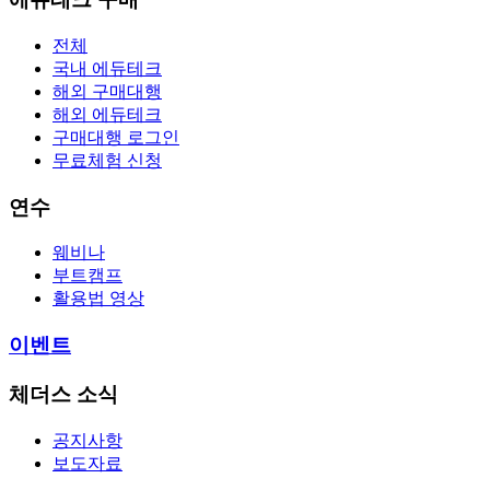
전체
국내 에듀테크
해외 구매대행
해외 에듀테크
구매대행 로그인
무료체험 신청
연수
웨비나
부트캠프
활용법 영상
이벤트
체더스 소식
공지사항
보도자료