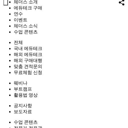
체더스 소개
에듀테크 구매
연수
이벤트
체더스 소식
수업 콘텐츠
전체
국내 에듀테크
해외 에듀테크
해외 구매대행
맞춤 견적문의
무료체험 신청
웨비나
부트캠프
활용법 영상
공지사항
보도자료
수업 콘텐츠