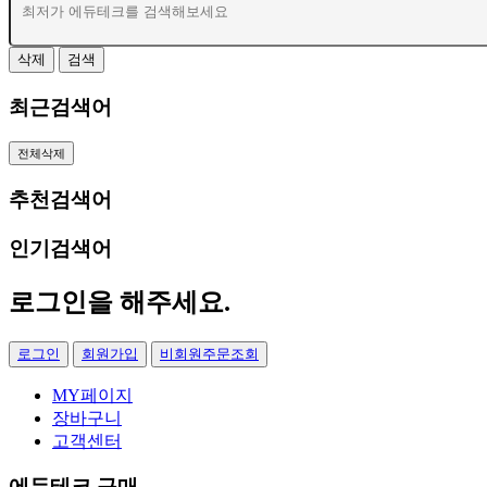
삭제
검색
최근검색어
전체삭제
추천검색어
인기검색어
로그인
을 해주세요.
로그인
회원가입
비회원주문조회
MY페이지
장바구니
고객센터
에듀테크 구매