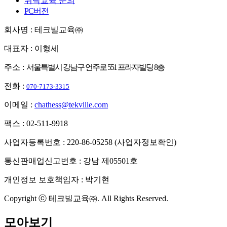
위탁교육 문의
PC버전
회사명 : 테크빌교육㈜
대표자 : 이형세
주소 :
서울특별시 강남구 언주로 551 프라자빌딩 8층
전화 :
070-7173-3315
이메일 :
chathess@tekville.com
팩스 : 02-511-9918
사업자등록번호 : 220-86-05258
(사업자정보확인)
통신판매업신고번호 : 강남 제05501호
개인정보 보호책임자 : 박기현
Copyright ⓒ 테크빌교육㈜. All Rights Reserved.
모아보기