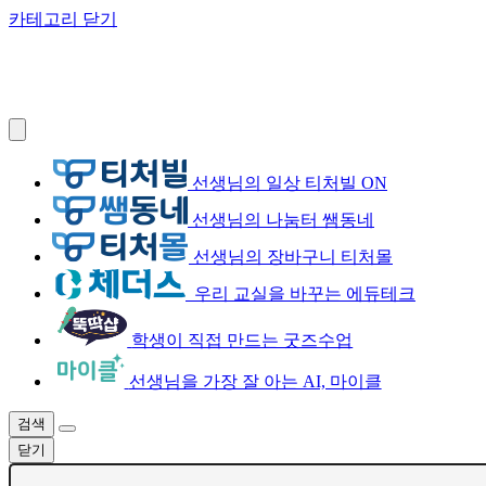
카테고리 닫기
선생님의 일상 티처빌 ON
선생님의 나눔터 쌤동네
선생님의 장바구니 티처몰
우리 교실을 바꾸는 에듀테크
학생이 직접 만드는 굿즈수업
선생님을 가장 잘 아는 AI, 마이클
검색
닫기