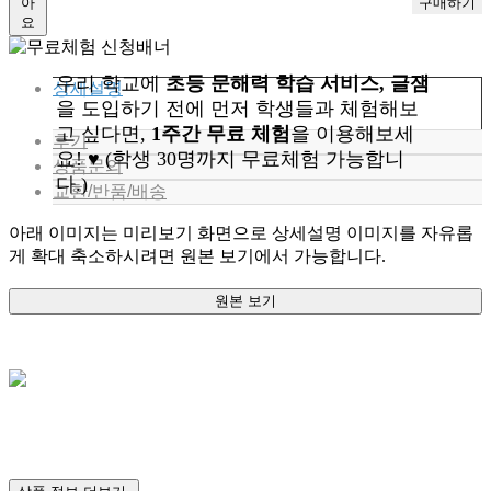
아
요
우리 학교에
초등 문해력 학습 서비스, 글잼
상세설명
을 도입하기 전에 먼저 학생들과 체험해보
고 싶다면,
1주간 무료 체험
을 이용해보세
후기
요! ♥ (학생 30명까지 무료체험 가능합니
상품문의
다.)
교환/반품/배송
아래 이미지는 미리보기 화면으로 상세설명 이미지를 자유롭
게 확대 축소하시려면 원본 보기에서 가능합니다.
원본 보기