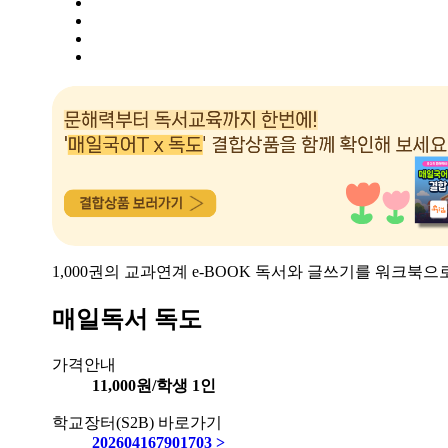
1,000권의 교과연계 e-BOOK 독서와 글쓰기를 워크북으
매일독서 독도
가격안내
11,000원/학생 1인
학교장터(S2B) 바로가기
202604167901703 >