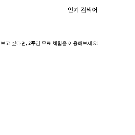
인기 검색어
해보고 싶다면,
2주
간 무료 체험을 이용해보세요!