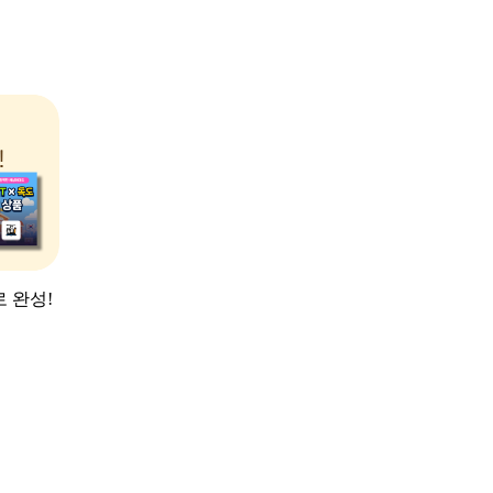
로 완성!