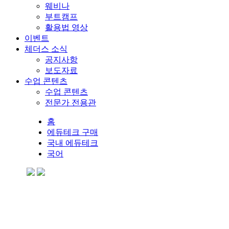
웨비나
부트캠프
활용법 영상
이벤트
체더스 소식
공지사항
보도자료
수업 콘텐츠
수업 콘텐츠
전문가 전용관
홈
에듀테크 구매
국내 에듀테크
국어