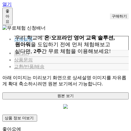
열기
좋
아
요
우리 학교에
온·오프라인 영어 교육 솔루션,
상세설명
원아워
을 도입하기 전에 먼저 체험해보고
싶다면,
2주
간 무료 체험을 이용해보세요!
후기(7)
상품문의
교환/반품/배송
아래 이미지는 미리보기 화면으로 상세설명 이미지를 자유롭
게 확대 축소하시려면 원본 보기에서 가능합니다.
원본 보기
상품 정보 더보기
좋아요에