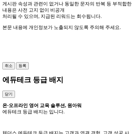
게시판 속성과 관련이 없거나 동일한 문자의 반복 등 부적합한
내용은 사전 고지 없이 비공개
처리될 수 있으며, 지급된 리워드는 회수됩니다.
본문 내용에 개인정보가 노출되지 않도록 주의해 주세요.
사진 가져오기 (
/10)
0
최대 20MB 까지
취소
등록
에듀테크 등급 배지
닫기
온·오프라인 영어 교육 솔루션, 원아워
에듀테크 등급 배지는
입니다.
체더스 에듀테크 등급 배지는 고객과 연결 경험, 고객 성공 사