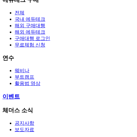
전체
국내 에듀테크
해외 구매대행
해외 에듀테크
구매대행 로그인
무료체험 신청
연수
웨비나
부트캠프
활용법 영상
이벤트
체더스 소식
공지사항
보도자료