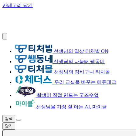
카테고리 닫기
선생님의 일상 티처빌 ON
선생님의 나눔터 쌤동네
선생님의 장바구니 티처몰
우리 교실을 바꾸는 에듀테크
학생이 직접 만드는 굿즈수업
선생님을 가장 잘 아는 AI, 마이클
검색
닫기