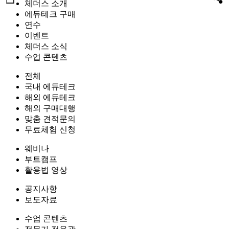
체더스 소개
에듀테크 구매
연수
이벤트
체더스 소식
수업 콘텐츠
전체
국내 에듀테크
해외 에듀테크
해외 구매대행
맞춤 견적문의
무료체험 신청
웨비나
부트캠프
활용법 영상
공지사항
보도자료
수업 콘텐츠