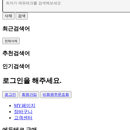
삭제
검색
최근검색어
전체삭제
추천검색어
인기검색어
로그인
을 해주세요.
로그인
회원가입
비회원주문조회
MY페이지
장바구니
고객센터
에듀테크 구매