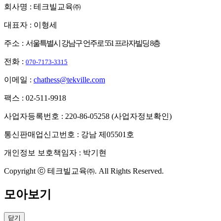
회사명 : 테크빌교육㈜
대표자 : 이형세
주소 :
서울특별시 강남구 언주로 551 프라자빌딩 8층
전화 :
070-7173-3315
이메일 :
chathess@tekville.com
팩스 : 02-511-9918
사업자등록번호 : 220-86-05258
(사업자정보확인)
통신판매업신고번호 : 강남 제05501호
개인정보 보호책임자 : 박기현
Copyright ⓒ 테크빌교육㈜. All Rights Reserved.
모아보기
닫기