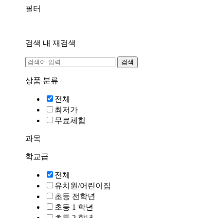
필터
검색 내 재검색
검색
상품 분류
전체
최저가
무료체험
과목
학교급
전체
유치원/어린이집
초등 전학년
초등 1 학년
초등 2 학년