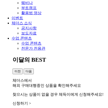
웨비나
부트캠프
활용법 영상
이벤트
체더스 소식
공지사항
보도자료
수업 콘텐츠
수업 콘텐츠
전문가 전용관
이달의 BEST
이전
다음
체더스에서
해외 구매대행중인 상품을 확인해주세요
찾으시는 상품이 없을 경우 체득이에게 신청해주세요!
신청하기 >